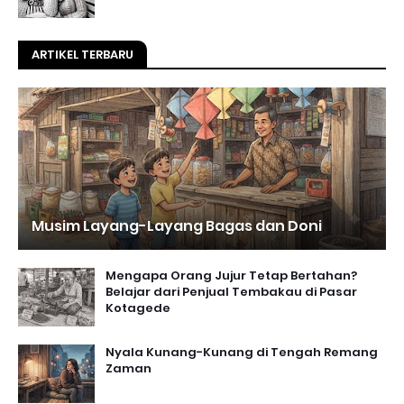
ARTIKEL TERBARU
Musim Layang-Layang Bagas dan Doni
Mengapa Orang Jujur Tetap Bertahan?
Belajar dari Penjual Tembakau di Pasar
Kotagede
Nyala Kunang-Kunang di Tengah Remang
Zaman