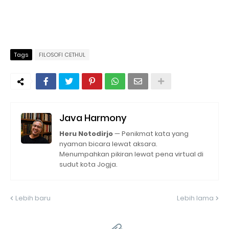
Tags
FILOSOFI CETHUL
Java Harmony
Heru Notodirjo
— Penikmat kata yang
nyaman bicara lewat aksara.
Menumpahkan pikiran lewat pena virtual di
sudut kota Jogja.
Lebih baru
Lebih lama