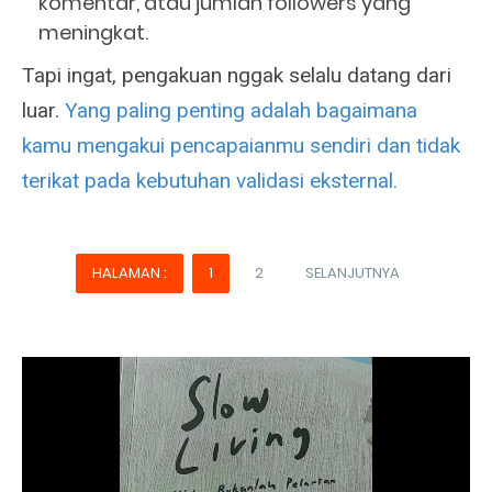
komentar, atau jumlah followers yang
meningkat.
Tapi ingat, pengakuan nggak selalu datang dari
luar.
Yang paling penting adalah bagaimana
kamu mengakui pencapaianmu sendiri dan tidak
terikat pada kebutuhan validasi eksternal.
HALAMAN :
1
2
SELANJUTNYA