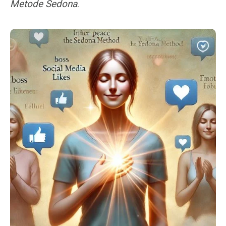
Metode Sedona
.