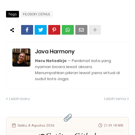
Tags
FILOSOFI CETHUL
Java Harmony
Heru Notodirjo
— Penikmat kata yang
nyaman bicara lewat aksara.
Menumpahkan pikiran lewat pena virtual di
sudut kota Jogja.
Lebih baru
Lebih lama
Sabtu, 8 Agustus 2026
21.59.19 WIB