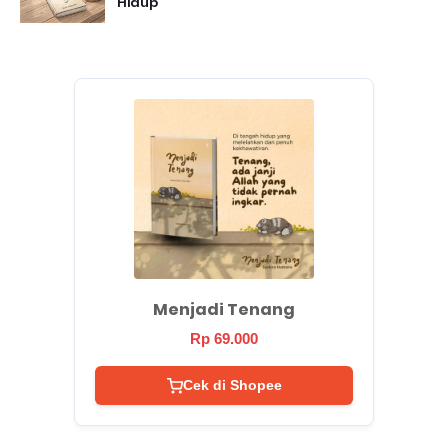
Hidup
Menjadi Tenang
Rp 69.000
Cek di Shopee