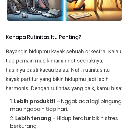
Kenapa Rutinitas Itu Penting?
Bayangin hidupmu kayak sebuah orkestra. Kalau
tiap pemain musik mainin not seenaknya,
hasilnya pasti kacau balau. Nah, rutinitas itu
kayak partitur yang bikin hidupmu jadi lebih
harmonis. Dengan rutinitas yang baik, kamu bisa:
Lebih produktif
– Nggak ada lagi bingung
mau ngapain tiap hari.
Lebih tenang
– Hidup teratur bikin stres
berkurang.