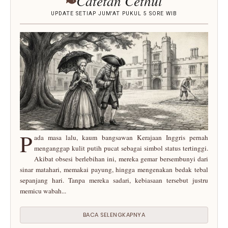
Catêtan Céthul
UPDATE SETIAP JUM'AT PUKUL 5 SORE WIB
P
ada masa lalu, kaum bangsawan Kerajaan Inggris pernah
menganggap kulit putih pucat sebagai simbol status tertinggi.
Akibat obsesi berlebihan ini, mereka gemar bersembunyi dari
sinar matahari, memakai payung, hingga mengenakan bedak tebal
sepanjang hari. Tanpa mereka sadari, kebiasaan tersebut justru
memicu wabah...
BACA SELENGKAPNYA