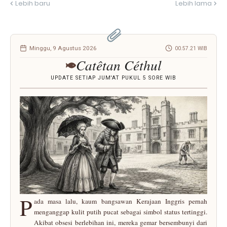
Lebih baru
Lebih lama
Minggu, 9 Agustus 2026
00.57.21 WIB
Catêtan Céthul
UPDATE SETIAP JUM'AT PUKUL 5 SORE WIB
P
ada masa lalu, kaum bangsawan Kerajaan Inggris pernah
menganggap kulit putih pucat sebagai simbol status tertinggi.
Akibat obsesi berlebihan ini, mereka gemar bersembunyi dari