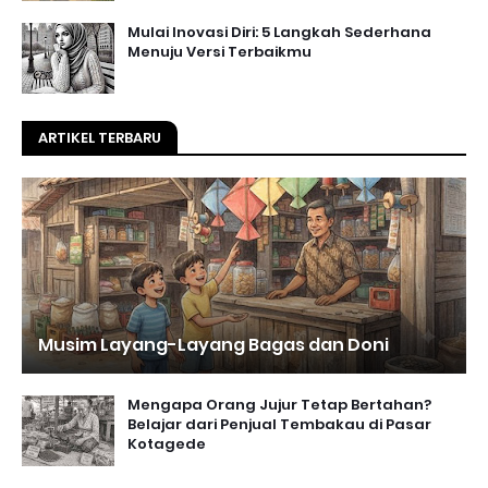
Mulai Inovasi Diri: 5 Langkah Sederhana
Menuju Versi Terbaikmu
ARTIKEL TERBARU
Musim Layang-Layang Bagas dan Doni
Mengapa Orang Jujur Tetap Bertahan?
Belajar dari Penjual Tembakau di Pasar
Kotagede