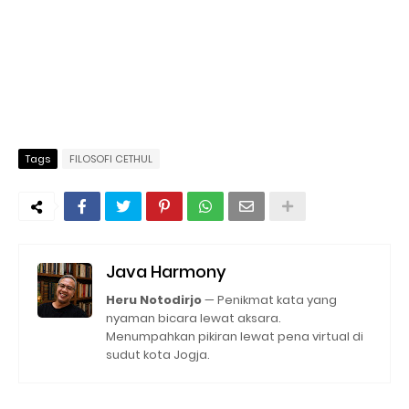
Tags
FILOSOFI CETHUL
Java Harmony
Heru Notodirjo
— Penikmat kata yang
nyaman bicara lewat aksara.
Menumpahkan pikiran lewat pena virtual di
sudut kota Jogja.