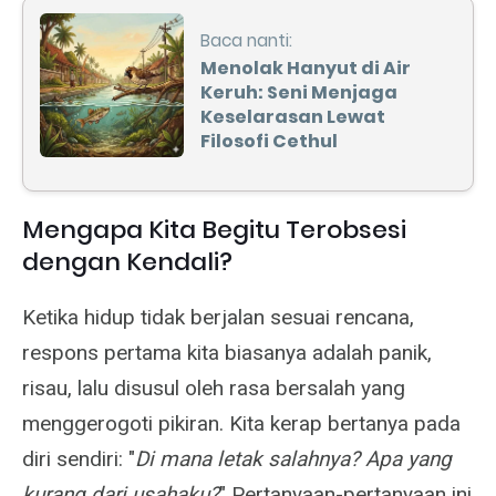
Baca nanti:
Menolak Hanyut di Air
Keruh: Seni Menjaga
Keselarasan Lewat
Filosofi Cethul
Mengapa Kita Begitu Terobsesi
dengan Kendali?
Ketika hidup tidak berjalan sesuai rencana,
respons pertama kita biasanya adalah panik,
risau, lalu disusul oleh rasa bersalah yang
menggerogoti pikiran. Kita kerap bertanya pada
diri sendiri: "
Di mana letak salahnya? Apa yang
kurang dari usahaku?
" Pertanyaan-pertanyaan ini