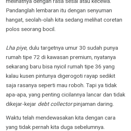
melihatnya dengan rasa sesal atau kecewa.
Pandanglah lembaran itu dengan senyuman
hangat, seolah-olah kita sedang melihat coretan
polos seorang bocil.
Lha piye
, dulu targetnya umur 30 sudah punya
rumah tipe 72 di kawasan premium, nyatanya
sekarang baru bisa nyicil rumah tipe 36 yang
kalau kusen pintunya digerogoti rayap sedikit
saja rasanya seperti mau roboh. Tapi ya tidak
apa-apa, yang penting cicilannya lancar dan tidak
dikejar-kejar
debt collector
pinjaman daring.
Waktu telah mendewasakan kita dengan cara
yang tidak pernah kita duga sebelumnya.