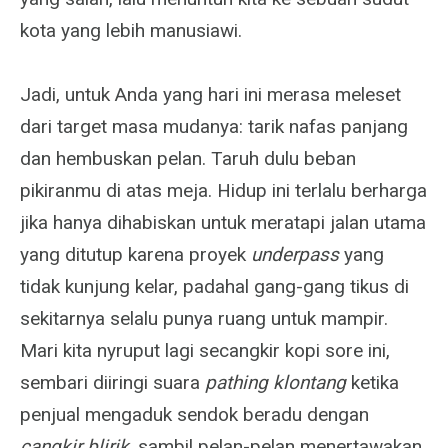
kota yang lebih manusiawi.
Jadi, untuk Anda yang hari ini merasa meleset
dari target masa mudanya: tarik nafas panjang
dan hembuskan pelan. Taruh dulu beban
pikiranmu di atas meja. Hidup ini terlalu berharga
jika hanya dihabiskan untuk meratapi jalan utama
yang ditutup karena proyek
underpass
yang
tidak kunjung kelar, padahal gang-gang tikus di
sekitarnya selalu punya ruang untuk mampir.
Mari kita nyruput lagi secangkir kopi sore ini,
sembari diiringi suara
pathing klontang
ketika
penjual mengaduk sendok beradu dengan
cangkir blirik
, sambil pelan-pelan menertawakan