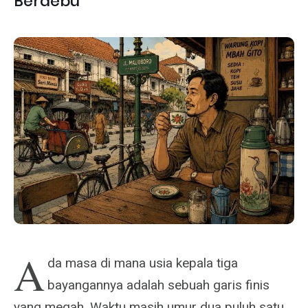
Berdebu
A
da masa di mana usia kepala tiga
bayangannya adalah sebuah garis finis
yang megah. Waktu masih umur dua puluh satu