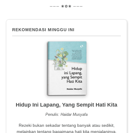
─── ❀✿❀ ───
REKOMENDASI MINGGU INI
Hidup Ini Lapang, Yang Sempit Hati Kita
Penulis: Haidar Musyafa
Rezeki bukan sekadar tentang banyak atau sedikit,
melainkan tentang bagaimana hati kita menjalaninya.