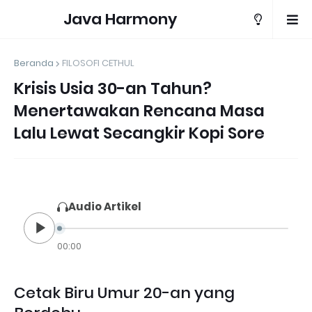
Java Harmony
Beranda
FILOSOFI CETHUL
Krisis Usia 30-an Tahun?
Menertawakan Rencana Masa
Lalu Lewat Secangkir Kopi Sore
Audio Artikel
00:00
Cetak Biru Umur 20-an yang