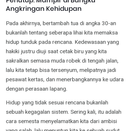
Penutup: Mampir di Bangku
Angkringan Kehidupan
Pada akhirnya, bertambah tua di angka 30-an
bukanlah tentang seberapa lihai kita memaksa
hidup tunduk pada rencana. Kedewasaan yang
hakiki justru diuji saat cetak biru yang kita
sakralkan semasa muda robek di tengah jalan,
lalu kita tetap bisa tersenyum, melipatnya jadi
pesawat kertas, dan menerbangkannya ke udara
dengan perasaan lapang.
Hidup yang tidak sesuai rencana bukanlah
sebuah kegagalan sistem. Sering kali, itu adalah
cara semesta menyelamatkan kita dari ambisi
yang salah, lalu menuntun kita ke sebuah sudut