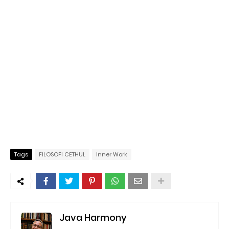
Tags
FILOSOFI CETHUL
Inner Work
Java Harmony