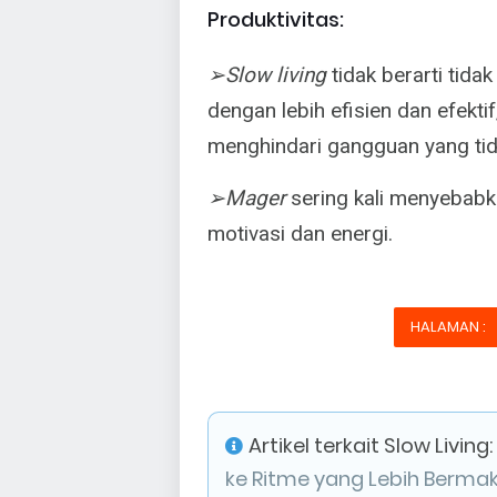
Produktivitas:
➢Slow living
tidak berarti tidak
dengan lebih efisien dan efekti
menghindari gangguan yang tid
➢Mager
sering kali menyebabk
motivasi dan energi.
HALAMAN :
Artikel terkait Slow Living:
ke Ritme yang Lebih Berma