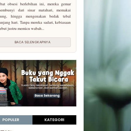
bat obsesi berlebihan ini, mereka gemar
sembunyi dari sinar matahari, memakai
yung, hingga mengenakan bedak tebal
anjang hari. Tanpa mereka sadari, kebiasaan
sebut justru memicu wabah...
BACA SELENGKAPNYA
POPULER
KATEGORI