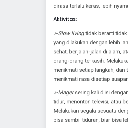
dirasa terlalu keras, lebih nya
Aktivitas:
➢Slow living
tidak berarti tida
yang dilakukan dengan lebih l
sehat, berjalan-jalan di alam,
orang-orang terkasih. Melakuk
menikmati setiap langkah, dan 
menikmati rasa disetiap suapan
➢Mager
sering kali diisi denga
tidur, menonton televisi, atau 
Melakukan segala sesuatu den
bisa sambil tiduran, biar bisa 