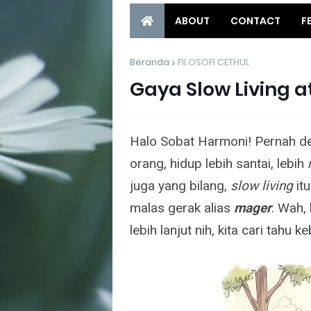
ABOUT
CONTACT
F
Beranda
FILOSOFI CETHUL
Gaya Slow Living 
Halo Sobat Harmoni! Pernah de
orang, hidup lebih santai, lebih
juga yang bilang,
slow living
it
malas gerak alias
mager
. Wah, 
lebih lanjut nih, kita cari tahu 