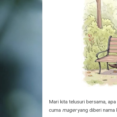
Mari kita telusuri bersama, ap
cuma
mager
yang diberi nama 