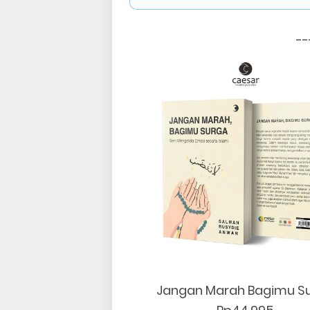
--
Jangan Marah Bagimu S