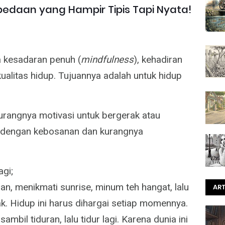
rbedaan yang Hampir Tipis Tapi Nyata!
kesadaran penuh (
mindfulness
), kehadiran
alitas hidup. Tujuannya adalah untuk hidup
rangnya motivasi untuk bergerak atau
tai dengan kebosanan dan kurangnya
gi;
an, menikmati sunrise, minum teh hangat, lalu
ART
k. Hidup ini harus dihargai setiap momennya.
ambil tiduran, lalu tidur lagi. Karena dunia ini