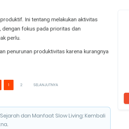
 produktif. Ini tentang melakukan aktivitas
f, dengan fokus pada prioritas dan
ak perlu.
an penurunan produktivitas karena kurangnya
1
2
SELANJUTNYA
Sejarah dan Manfaat Slow Living: Kembali
kna
.