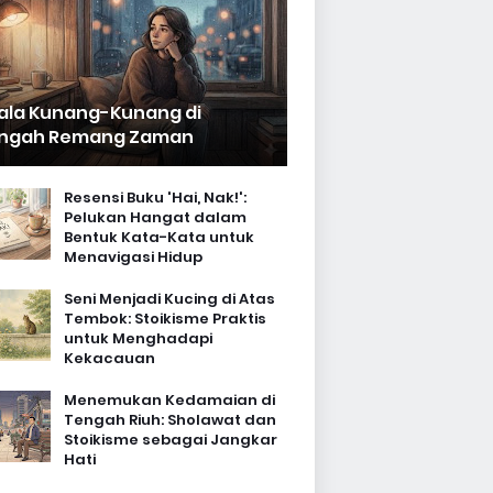
ala Kunang-Kunang di
ngah Remang Zaman
Resensi Buku 'Hai, Nak!':
Pelukan Hangat dalam
Bentuk Kata-Kata untuk
Menavigasi Hidup
Seni Menjadi Kucing di Atas
Tembok: Stoikisme Praktis
untuk Menghadapi
Kekacauan
Menemukan Kedamaian di
Tengah Riuh: Sholawat dan
Stoikisme sebagai Jangkar
Hati