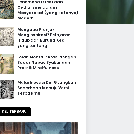
Fenomena FOMO dan
Cethulisme dalam
Masyarakat (yang katanya)
Modern
Mengapa Prenjak
Menginspirasi? Pelajaran
Hidup dari Burung Kecil
yang Lantang
Lelah Mental? Atasi dengan
Sadar Napas Syukur dan
Praktik Mindfulness
Mulai Inovasi Diri: 5 Langkah
Sederhana Menuju Versi
Terbaikmu
IKEL TERBARU