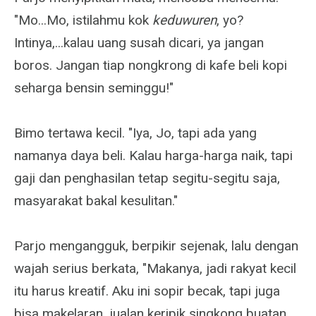
"Mo...Mo, istilahmu kok
keduwuren
, yo?
Intinya,...kalau uang susah dicari, ya jangan
boros. Jangan tiap nongkrong di kafe beli kopi
seharga bensin seminggu!"
Bimo tertawa kecil. "Iya, Jo, tapi ada yang
namanya daya beli. Kalau harga-harga naik, tapi
gaji dan penghasilan tetap segitu-segitu saja,
masyarakat bakal kesulitan."
Parjo mengangguk, berpikir sejenak, lalu dengan
wajah serius berkata, "Makanya, jadi rakyat kecil
itu harus kreatif. Aku ini sopir becak, tapi juga
bisa makelaran, jualan keripik singkong buatan