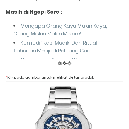
Masih di Ngopi Sore :
Mengapa Orang Kaya Makin Kaya,
Orang Miskin Makin Miskin?
Komodifikasi Mudik: Dari Ritual
Tahunan Menjadi Peluang Cuan
Ngomongin Krisis di Waroeng
──❁❖❁──
Angkringan Bu Benu
*
Klik pada gambar untuk melihat detail produk