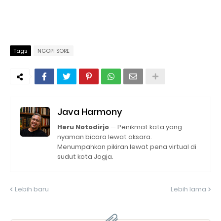
Tags
NGOPI SORE
Java Harmony
Heru Notodirjo
— Penikmat kata yang
nyaman bicara lewat aksara.
Menumpahkan pikiran lewat pena virtual di
sudut kota Jogja.
Lebih baru
Lebih lama