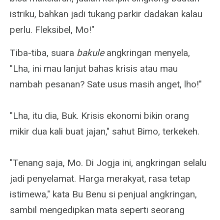
istriku, bahkan jadi tukang parkir dadakan kalau
perlu. Fleksibel, Mo!"
Tiba-tiba, suara
bakule
angkringan menyela,
"Lha, ini mau lanjut bahas krisis atau mau
nambah pesanan? Sate usus masih anget, lho!"
"Lha, itu dia, Buk. Krisis ekonomi bikin orang
mikir dua kali buat jajan," sahut Bimo, terkekeh.
"Tenang saja, Mo. Di Jogja ini, angkringan selalu
jadi penyelamat. Harga merakyat, rasa tetap
istimewa," kata Bu Benu si penjual angkringan,
sambil mengedipkan mata seperti seorang