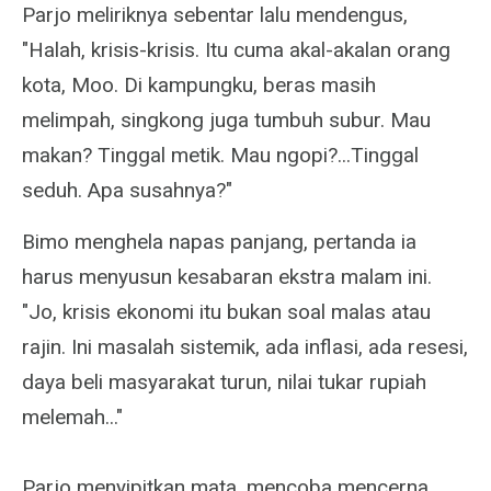
Parjo meliriknya sebentar lalu mendengus,
"Halah, krisis-krisis. Itu cuma akal-akalan orang
kota, Moo. Di kampungku, beras masih
melimpah, singkong juga tumbuh subur. Mau
makan? Tinggal metik. Mau ngopi?...Tinggal
seduh. Apa susahnya?"
Bimo menghela napas panjang, pertanda ia
harus menyusun kesabaran ekstra malam ini.
"Jo, krisis ekonomi itu bukan soal malas atau
rajin. Ini masalah sistemik, ada inflasi, ada resesi,
daya beli masyarakat turun, nilai tukar rupiah
melemah..."
Parjo menyipitkan mata, mencoba mencerna.