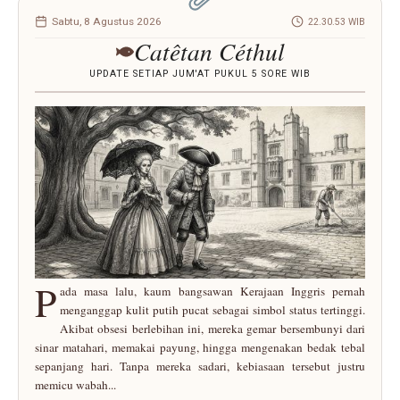
Sabtu, 8 Agustus 2026
22.30.53 WIB
Catêtan Céthul
UPDATE SETIAP JUM'AT PUKUL 5 SORE WIB
P
ada masa lalu, kaum bangsawan Kerajaan Inggris pernah
menganggap kulit putih pucat sebagai simbol status tertinggi.
Akibat obsesi berlebihan ini, mereka gemar bersembunyi dari
sinar matahari, memakai payung, hingga mengenakan bedak tebal
sepanjang hari. Tanpa mereka sadari, kebiasaan tersebut justru
memicu wabah...