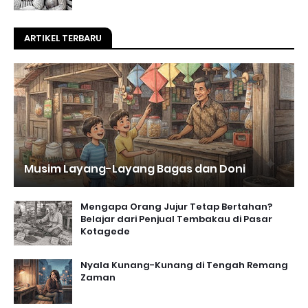
ARTIKEL TERBARU
Musim Layang-Layang Bagas dan Doni
Mengapa Orang Jujur Tetap Bertahan?
Belajar dari Penjual Tembakau di Pasar
Kotagede
Nyala Kunang-Kunang di Tengah Remang
Zaman